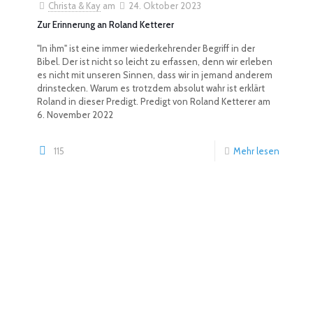
Christa & Kay
am
24. Oktober 2023
Zur Erinnerung an Roland Ketterer
"In ihm" ist eine immer wiederkehrender Begriff in der
Bibel. Der ist nicht so leicht zu erfassen, denn wir erleben
es nicht mit unseren Sinnen, dass wir in jemand anderem
drinstecken. Warum es trotzdem absolut wahr ist erklärt
Roland in dieser Predigt. Predigt von Roland Ketterer am
6. November 2022
115
Mehr lesen