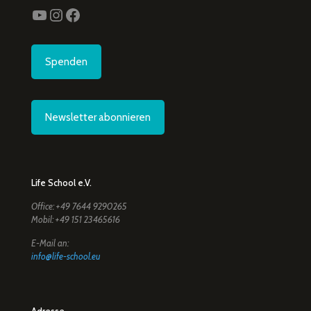
YouTube
Instagram
Facebook
Spenden
Newsletter abonnieren
Life School e.V.
Office: +49 7644 9290265
Mobil: +49 151 23465616
E-Mail an:
info@life-school.eu
Adresse