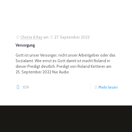
Christa & Kay
am
27. September 2022
Versorgung
Gott ist unser Versorger, nicht unser Arbeitgeber oder das
Sozialamt. Wie ernst es Gott damit ist macht Roland in
dieser Predigt deutlich. Predigt von Roland Ketterer am
25. September 2022 Nur Audio
109
Mehr lesen