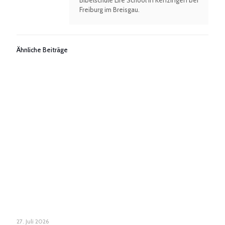
Bibelschule Life School in Kenzingen bei
Freiburg im Breisgau.
Ähnliche Beiträge
27. Juli 2026