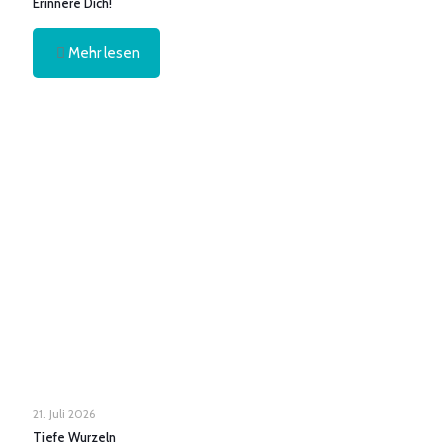
Erinnere Dich!
Mehr lesen
21. Juli 2026
Tiefe Wurzeln