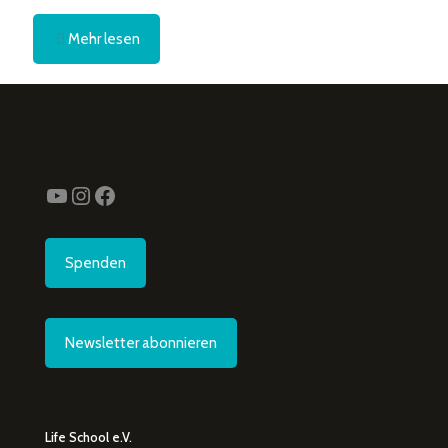
Mehr lesen
YouTube
Instagram
Facebook
Spenden
Newsletter abonnieren
Life School e.V.