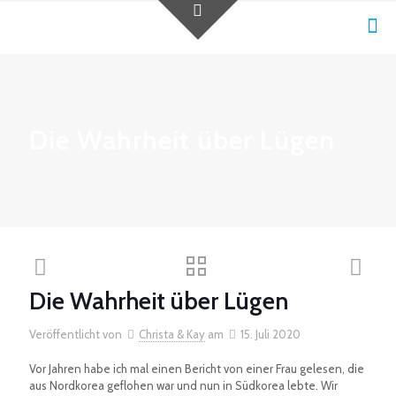
Die Wahrheit über Lügen
Die Wahrheit über Lügen
Veröffentlicht von
Christa & Kay
am
15. Juli 2020
Vor Jahren habe ich mal einen Bericht von einer Frau gelesen, die
aus Nordkorea geflohen war und nun in Südkorea lebte. Wir