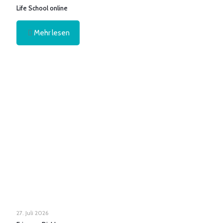
Life School online
Mehr lesen
27. Juli 2026