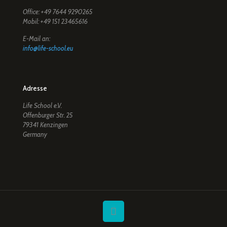
Office: +49 7644 9290265
Mobil: +49 151 23465616
E-Mail an:
info@life-school.eu
Adresse
Life School e.V.
Offenburger Str. 25
79341 Kenzingen
Germany