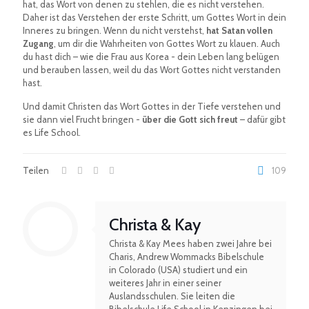
hat, das Wort von denen zu stehlen, die es nicht verstehen.
Daher ist das Verstehen der erste Schritt, um Gottes Wort in dein
Inneres zu bringen. Wenn du nicht verstehst,
hat Satan vollen
Zugang
, um dir die Wahrheiten von Gottes Wort zu klauen. Auch
du hast dich – wie die Frau aus Korea - dein Leben lang belügen
und berauben lassen, weil du das Wort Gottes nicht verstanden
hast.
Und damit Christen das Wort Gottes in der Tiefe verstehen und
sie dann viel Frucht bringen -
über die Gott sich freut
– dafür gibt
es Life School.
Teilen
109
Christa & Kay
Christa & Kay Mees haben zwei Jahre bei
Charis, Andrew Wommacks Bibelschule
in Colorado (USA) studiert und ein
weiteres Jahr in einer seiner
Auslandsschulen. Sie leiten die