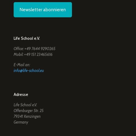
Newsletter abonnieren
Life School e.V.
Office: +49 7644 9290265
Mobil: +49 151 23465616
E-Mail an:
info@life-school.eu
Adresse
Life School e.V.
Offenburger Str. 25
79341 Kenzingen
Germany