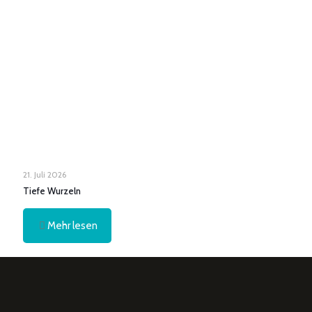
21. Juli 2026
Tiefe Wurzeln
Mehr lesen