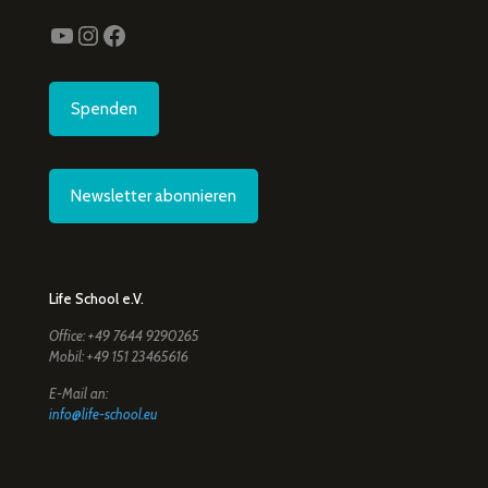
YouTube
Instagram
Facebook
Spenden
Newsletter abonnieren
Life School e.V.
Office: +49 7644 9290265
Mobil: +49 151 23465616
E-Mail an:
info@life-school.eu