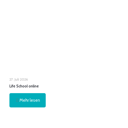
27. Juli 2026
Life School online
Mehr lesen