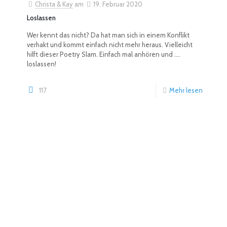
Christa & Kay
am
19. Februar 2020
Loslassen
Wer kennt das nicht? Da hat man sich in einem Konflikt
verhakt und kommt einfach nicht mehr heraus. Vielleicht
hilft dieser Poetry Slam. Einfach mal anhören und ....
loslassen!
117
Mehr lesen