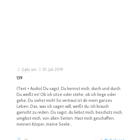
Gabi
am
10. Juli 2019
139
(Text + Audio) Du sagst, Du kennst mich, durch und durch.
Du weißt es! Ob ich sitze oder stehe, ob ich liege oder
gehe, Du siehst mich! So vertraut ist dir mein ganzes
Leben. Das, was ich sagen will, weißt du. Ich brauch
garnicht zu reden. Du sagst, du liebst mich, beschütz mich,
umgibst mich, von allen Seiten. Hast mich geschaffen,
meinen Körper, meine Seele...