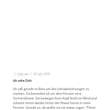
Gabi
am
29. Juli 2019
Ich sehe Dich
Ich saß gerade im Büro um die Lohnabrechnungen zu
machen. Da bemerkte ich vor dem Fenster eine
Sonnenblume. Sie bewegte ihren Kopf leicht im Wind und
schaute immer wieder hinter der Mauer hervor in mein
Fenster. Gerade so, als wollte sie mir etwas sagen. "Flirtet