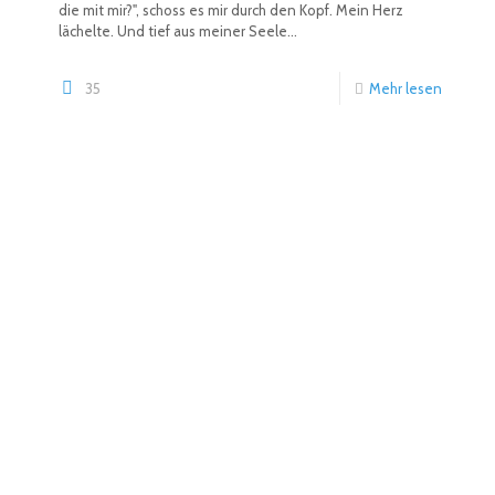
die mit mir?", schoss es mir durch den Kopf. Mein Herz
lächelte. Und tief aus meiner Seele...
35
Mehr lesen