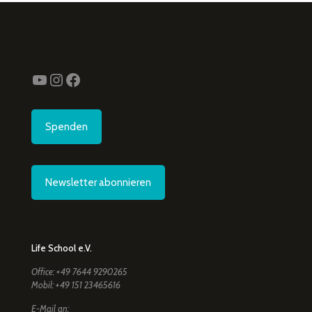
YouTube
Instagram
Facebook
Spenden
Newsletter abonnieren
Life School e.V.
Office: +49 7644 9290265
Mobil: +49 151 23465616
E-Mail an: