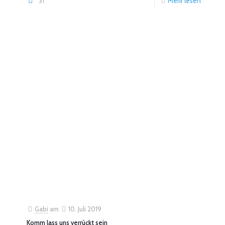
31
Mehr lesen
Gabi
am
10. Juli 2019
Komm lass uns verrückt sein