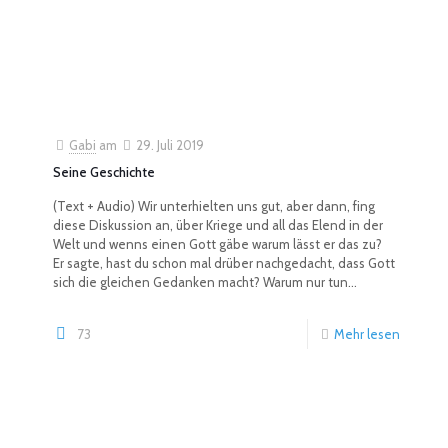
Gabi
am
29. Juli 2019
Seine Geschichte
(Text + Audio) Wir unterhielten uns gut, aber dann, fing
diese Diskussion an, über Kriege und all das Elend in der
Welt und wenns einen Gott gäbe warum lässt er das zu?
Er sagte, hast du schon mal drüber nachgedacht, dass Gott
sich die gleichen Gedanken macht? Warum nur tun...
73
Mehr lesen