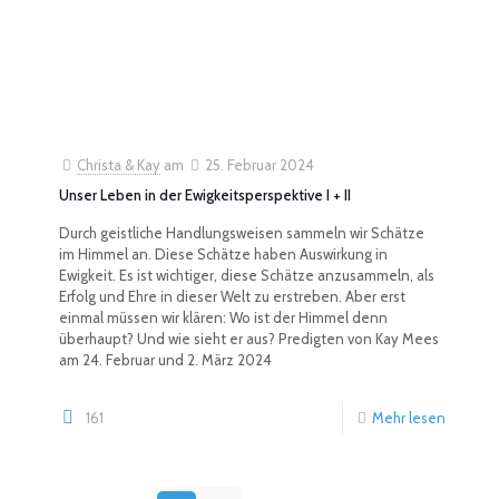
Christa & Kay
am
25. Februar 2024
Unser Leben in der Ewigkeitsperspektive I + II
Durch geistliche Handlungsweisen sammeln wir Schätze
im Himmel an. Diese Schätze haben Auswirkung in
Ewigkeit. Es ist wichtiger, diese Schätze anzusammeln, als
Erfolg und Ehre in dieser Welt zu erstreben. Aber erst
einmal müssen wir klären: Wo ist der Himmel denn
überhaupt? Und wie sieht er aus? Predigten von Kay Mees
am 24. Februar und 2. März 2024
161
Mehr lesen