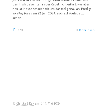
den frisch Bekehrten in der Regel nicht erklärt, was alles
neu ist. Heute schauen wir uns das mal genau an! Predigt
von Kay Mees am 22. Juni 2024, auch auf Youtube zu
sehen.
170
Mehr lesen
Christa & Kay
am
14. Mai 2024