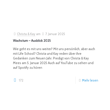
Christa & Kay
am
7. Januar 2025
Wachstum – Ausblick 2025
Wie geht es mit uns weiter? Mit uns persönlich, aber auch
mit Life School? Christa und Kay reden über ihre
Gedanken zum Neuen Jahr. Predigt von Christa & Kay
Mees am 5. Januar 2025 Auch auf YouTube zu sehen und
auf Spotify zu hören
172
Mehr lesen