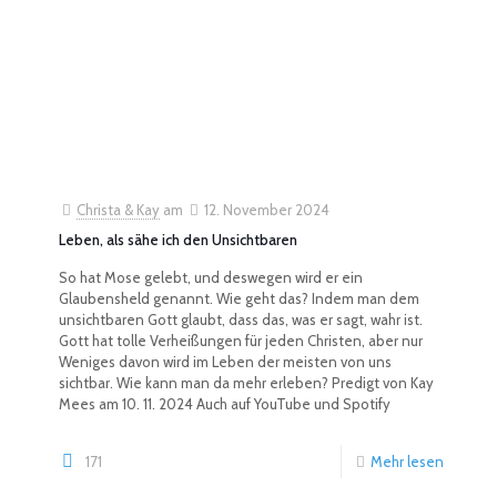
Christa & Kay
am
12. November 2024
Leben, als sähe ich den Unsichtbaren
So hat Mose gelebt, und deswegen wird er ein
Glaubensheld genannt. Wie geht das? Indem man dem
unsichtbaren Gott glaubt, dass das, was er sagt, wahr ist.
Gott hat tolle Verheißungen für jeden Christen, aber nur
Weniges davon wird im Leben der meisten von uns
sichtbar. Wie kann man da mehr erleben? Predigt von Kay
Mees am 10. 11. 2024 Auch auf YouTube und Spotify
171
Mehr lesen