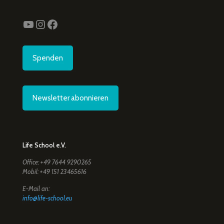
YouTube
Instagram
Facebook
Spenden
Newsletter abonnieren
Life School e.V.
Office: +49 7644 9290265
Mobil: +49 151 23465616
E-Mail an:
info@life-school.eu