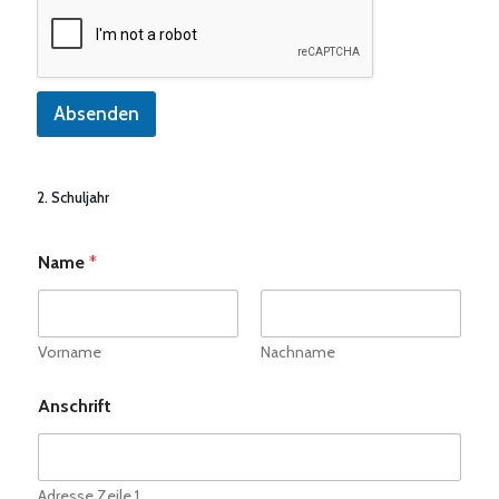
Absenden
2. Schuljahr
Name
*
Vorname
Nachname
Anschrift
Adresse Zeile 1