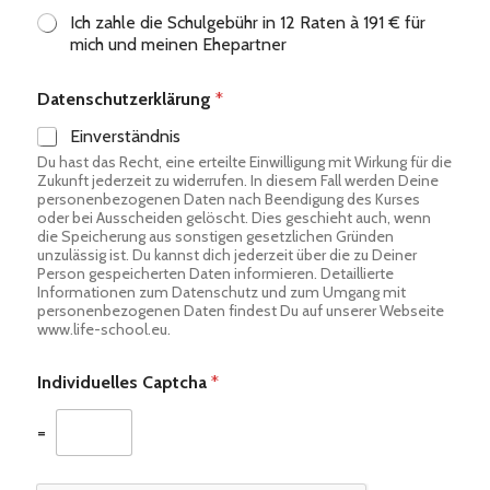
Ich zahle die Schulgebühr in 12 Raten à 191 € für
mich und meinen Ehepartner
Datenschutzerklärung
*
Einverständnis
Du hast das Recht, eine erteilte Einwilligung mit Wirkung für die
Zukunft jederzeit zu widerrufen. In diesem Fall werden Deine
personenbezogenen Daten nach Beendigung des Kurses
oder bei Ausscheiden gelöscht. Dies geschieht auch, wenn
die Speicherung aus sonstigen gesetzlichen Gründen
unzulässig ist. Du kannst dich jederzeit über die zu Deiner
Person gespeicherten Daten informieren. Detaillierte
Informationen zum Datenschutz und zum Umgang mit
personenbezogenen Daten findest Du auf unserer Webseite
www.life-school.eu.
Individuelles Captcha
*
=