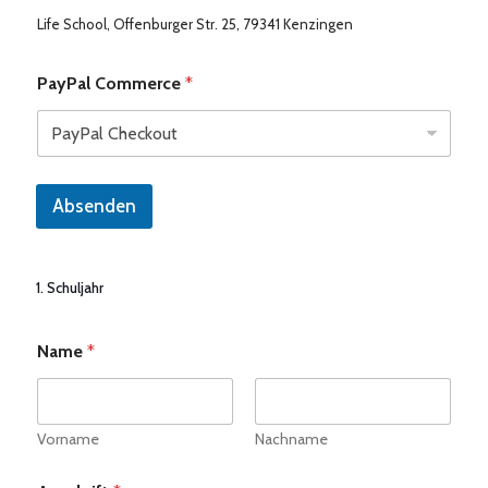
Life School, Offenburger Str. 25, 79341 Kenzingen
PayPal Commerce
*
Absenden
1. Schuljahr
Name
*
Vorname
Nachname