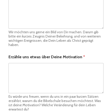
Wir möchten uns gerne ein Bild von Dir machen. Darum gib
bitte ein kurzes Zeugnis Deiner Bekehrung, und von weiteren
wichtigen Ereignissen, die Dein Leben als Christ geprägt
haben.
Erzähle uns etwas über Deine Motivation
*
Es würde uns freuen, wenn du uns in ein paar kurzen Sätzen
erzählst, warum du die Bibelschule besuchen möchtest. Was
ist deine Motivation? Welche Veränderung für dein Leben
erwartest du?