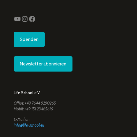
YouTube
Instagram
Facebook
Spenden
Newsletter abonnieren
Life School e.V.
Office: +49 7644 9290265
Mobil: +49 151 23465616
E-Mail an:
info@life-school.eu