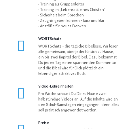
· Training als Gruppenleiter
· Training im „Lebensstil eines Christen“
· Sicherheit beim Sprechen
· Zeugnis geben können - kurz und klar
· Anstöße für neues Denken
WORTSchatz
WORTSchatz - die tägliche Bibellese. Wir lesen
alle gemeinsam, aber jeder für sich zu Hause,
ein bis zwei Kapitel der Bibel. Dazu bekommst
Du jeden Tag einen spannenden Kommentar
und die Bibel wird für Dich plötzlich ein
lebendiges attraktives Buch.
Video-Lehreinheiten
Pro Woche schaust Du Dir zu Hause zwei
halbstündige Videos an. Auf die Inhalte wird an
den Schul-Samstagen eingegangen, denn alles
soll praktisch angewendet werden.
Preise