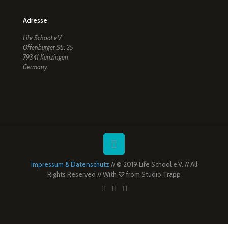
Adresse
Life School e.V.
Offenburger Str. 25
79341 Kenzingen
Germany
Impressum & Datenschutz
// © 2019 Life School e.V. // All
Rights Reserved // With ♡ from
Studio Trapp