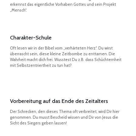
erkennst das eigentliche Vorhaben Gottes und sein Projekt
„Mensch“.
Charakter-Schule
Oft lesen wir in der Bibel vom „verhärteten Herz“. Du wirst
überrascht sein, diese kleine Zeitbombe zu enttarnen. Die
Wahrheit macht dich frei. Wusstest Du z.B. dass Schüchternheit
mit Selbstzentriertheit zu tun hat?
Vorbereitung auf das Ende des Zeitalters
Der Schrecken, den dieses Thema oft verbreitet, wird Dir hier
genommen. Du musst Bescheid wissen und Dir von Jesus die
Sicht des Siegers geben lassen!