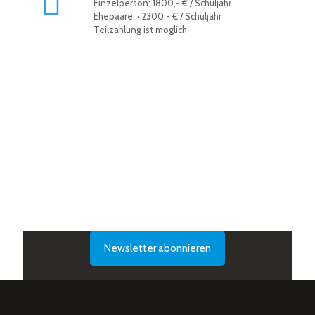
Einzelperson: 1800,- € / Schuljahr
Ehepaare: · 2300,- € / Schuljahr
Teilzahlung ist möglich
Newsletter abonnieren