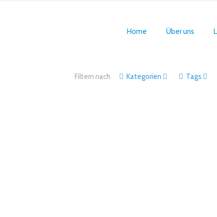
Home
Über uns
L
Filtern nach
Kategorien
Tags