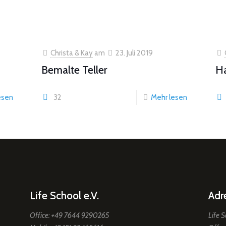
Christa & Kay
am
23. Juli 2019
Bemalte Teller
Ha
esen
32
Mehr lesen
Life School e.V.
Adr
Office: +49 7644 9290265
Life S