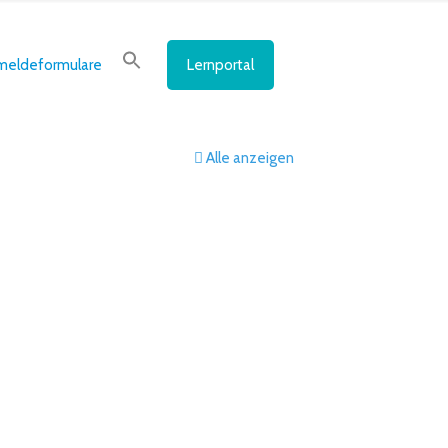
meldeformulare
Lernportal
Alle anzeigen