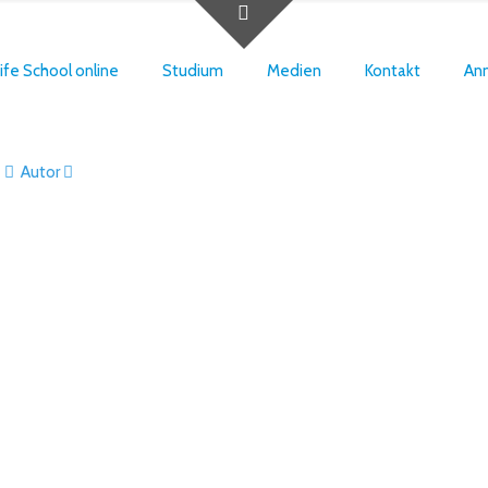
ife School online
Studium
Medien
Kontakt
An
Autor