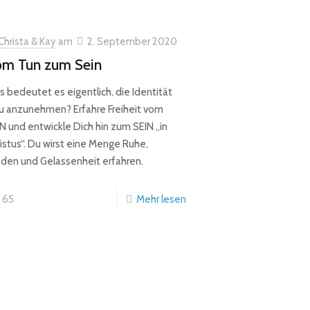
Christa & Kay
am
2. September 2020
m Tun zum Sein
 bedeutet es eigentlich, die Identität
u anzunehmen? Erfahre Freiheit vom
 und entwickle Dich hin zum SEIN „in
istus“. Du wirst eine Menge Ruhe,
eden und Gelassenheit erfahren.
65
Mehr lesen