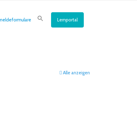
meldeformulare
Lernportal
Alle anzeigen