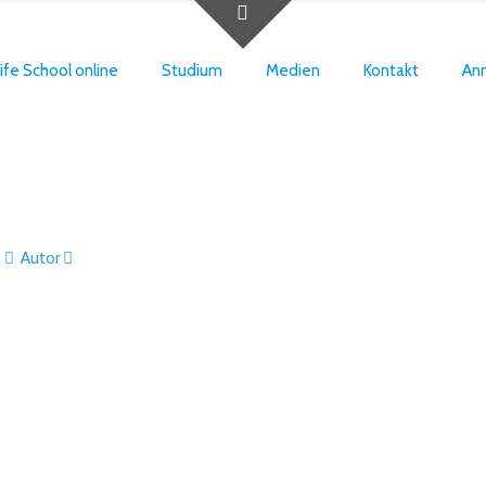
ife School online
Studium
Medien
Kontakt
An
Autor