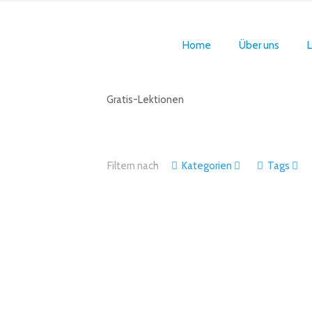
Home
Über uns
L
Gratis-Lektionen
Filtern nach
Kategorien
Tags