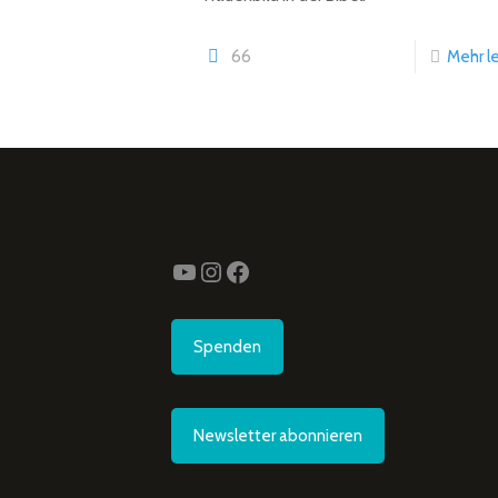
66
Mehr l
YouTube
Instagram
Facebook
Spenden
Newsletter abonnieren