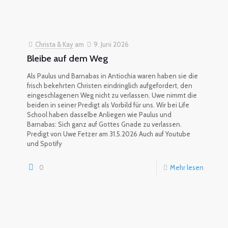
Christa & Kay
am
9. Juni 2026
Bleibe auf dem Weg
Als Paulus und Barnabas in Antiochia waren haben sie die
frisch bekehrten Christen eindringlich aufgefordert, den
eingeschlagenen Weg nicht zu verlassen. Uwe nimmt die
beiden in seiner Predigt als Vorbild für uns. Wir bei Life
School haben dasselbe Anliegen wie Paulus und
Barnabas: Sich ganz auf Gottes Gnade zu verlassen.
Predigt von Uwe Fetzer am 31.5.2026 Auch auf Youtube
und Spotify
0
Mehr lesen