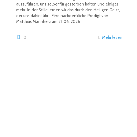
auszuführen, uns selber für gestorben halten und einiges
mehr. In der Stille lernen wir das durch den Heiligen Geist,
der uns dahin führt. Eine nachdenkliche Predigt von
Matthias Mannherz am 21. 06. 2026
0
Mehr lesen