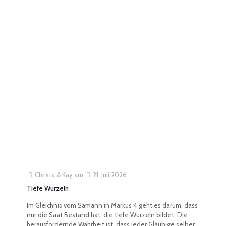
Christa & Kay
am
21. Juli 2026
Tiefe Wurzeln
Im Gleichnis vom Sämann in Markus 4 geht es darum, dass
nur die Saat Bestand hat, die tiefe Wurzeln bildet. Die
herausfordernde Wahrheit ist, dass jeder Gläubige selber