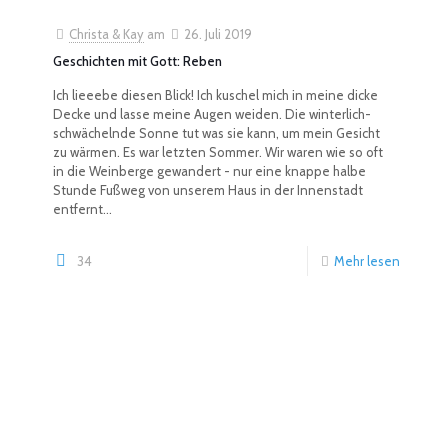
Christa & Kay
am
26. Juli 2019
Geschichten mit Gott: Reben
Ich lieeebe diesen Blick! Ich kuschel mich in meine dicke
Decke und lasse meine Augen weiden. Die winterlich-
schwächelnde Sonne tut was sie kann, um mein Gesicht
zu wärmen. Es war letzten Sommer. Wir waren wie so oft
in die Weinberge gewandert - nur eine knappe halbe
Stunde Fußweg von unserem Haus in der Innenstadt
entfernt...
34
Mehr lesen