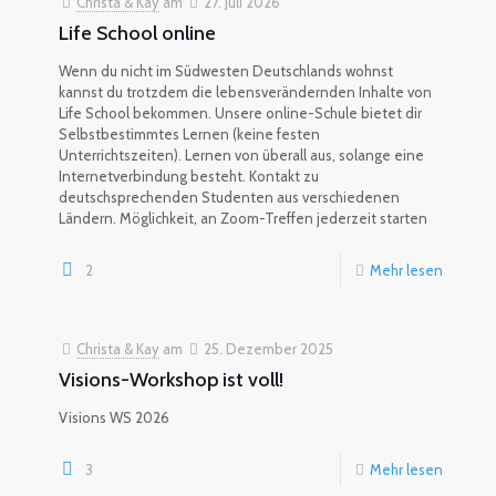
Christa & Kay
am
27. Juli 2026
Life School online
Wenn du nicht im Südwesten Deutschlands wohnst
kannst du trotzdem die lebensverändernden Inhalte von
Life School bekommen. Unsere online-Schule bietet dir
Selbstbestimmtes Lernen (keine festen
Unterrichtszeiten). Lernen von überall aus, solange eine
Internetverbindung besteht. Kontakt zu
deutschsprechenden Studenten aus verschiedenen
Ländern. Möglichkeit, an Zoom-Treffen jederzeit starten
2
Mehr lesen
Christa & Kay
am
25. Dezember 2025
Visions-Workshop ist voll!
Visions WS 2026
3
Mehr lesen