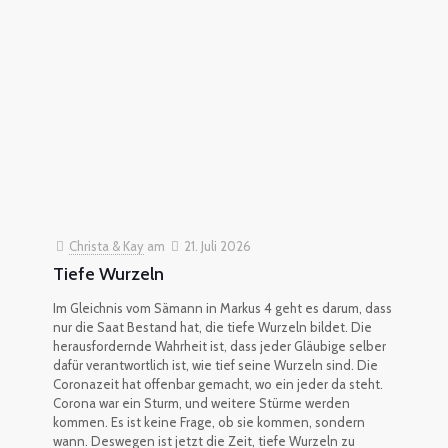
Christa & Kay
am
21. Juli 2026
Tiefe Wurzeln
Im Gleichnis vom Sämann in Markus 4 geht es darum, dass
nur die Saat Bestand hat, die tiefe Wurzeln bildet. Die
herausfordernde Wahrheit ist, dass jeder Gläubige selber
dafür verantwortlich ist, wie tief seine Wurzeln sind. Die
Coronazeit hat offenbar gemacht, wo ein jeder da steht.
Corona war ein Sturm, und weitere Stürme werden
kommen. Es ist keine Frage, ob sie kommen, sondern
wann. Deswegen ist jetzt die Zeit, tiefe Wurzeln zu