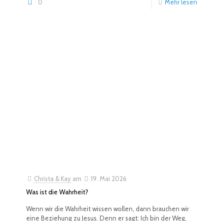
0
Mehr lesen
Christa & Kay
am
19. Mai 2026
Was ist die Wahrheit?
Wenn wir die Wahrheit wissen wollen, dann brauchen wir
eine Beziehung zu Jesus. Denn er sagt: Ich bin der Weg,