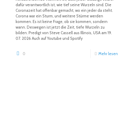
dafür verantwortlich ist, wie tief seine Wurzeln sind. Die
Coronazeit hat offenbar gemacht, wo ein jeder da steht.
Corona war ein Sturm, und weitere Stürme werden
kommen. Es ist keine Frage, ob sie kommen, sondern
wann. Deswegen ist jetzt die Zeit, tiefe Wurzeln zu
bilden. Predigt von Steve Cassell aus Illinois, USA am 19.
07. 2026 Auch auf Youtube und Spotify
0
Mehr lesen