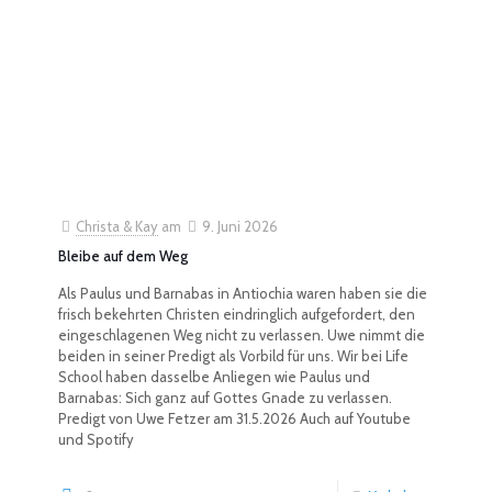
Christa & Kay
am
9. Juni 2026
Bleibe auf dem Weg
Als Paulus und Barnabas in Antiochia waren haben sie die
frisch bekehrten Christen eindringlich aufgefordert, den
eingeschlagenen Weg nicht zu verlassen. Uwe nimmt die
beiden in seiner Predigt als Vorbild für uns. Wir bei Life
School haben dasselbe Anliegen wie Paulus und
Barnabas: Sich ganz auf Gottes Gnade zu verlassen.
Predigt von Uwe Fetzer am 31.5.2026 Auch auf Youtube
und Spotify