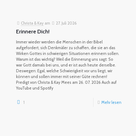
Christa & Kay
am
27. Juli 2026
Erinnere Dich!
Immer wieder werden die Menschen in der Bibel
aufgefordert, sich Denkmäler zu schaffen, die sie an das
Wirken Gottes in schwierigen Situationen erinnern sollen.
Warum ist das wichtig? Weil die Erinnerung uns sagt: So
war Gott damals bei uns, und er ist auch heute derselbe.
Deswegen: Egal, welche Schwierigkeit vor uns liegt, wir
können und sollen immer mit seiner Güte rechnen!
Predigt von Christa & Kay Mees am 26. 07. 2026 Auch auf
YouTube und Spotify
1
Mehr lesen