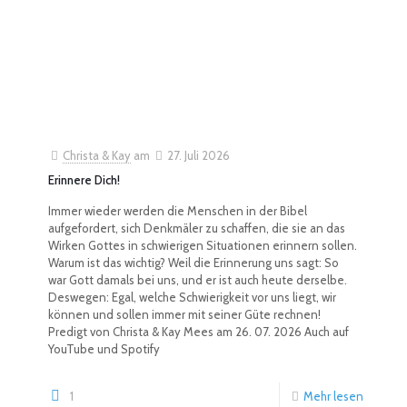
Christa & Kay
am
27. Juli 2026
Erinnere Dich!
Immer wieder werden die Menschen in der Bibel
aufgefordert, sich Denkmäler zu schaffen, die sie an das
Wirken Gottes in schwierigen Situationen erinnern sollen.
Warum ist das wichtig? Weil die Erinnerung uns sagt: So
war Gott damals bei uns, und er ist auch heute derselbe.
Deswegen: Egal, welche Schwierigkeit vor uns liegt, wir
können und sollen immer mit seiner Güte rechnen!
Predigt von Christa & Kay Mees am 26. 07. 2026 Auch auf
YouTube und Spotify
1
Mehr lesen