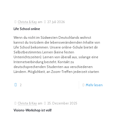
Christa & Kay
am
27. Juli 2026
Life School online
Wenn du nicht im Südwesten Deutschlands wohnst
kannst du trotzdem die lebensverändernden Inhalte von
Life School bekommen. Unsere online-Schule bietet dir
Selbstbestimmtes Lernen (keine festen
Unterrichtszeiten). Lernen von überall aus, solange eine
Internetverbindung besteht. Kontakt zu
deutschsprechenden Studenten aus verschiedenen
Ländern. Möglichkeit, an Zoom-Treffen jederzeit starten
2
Mehr lesen
Christa & Kay
am
25. Dezember 2025
Visions-Workshop ist voll!