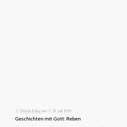
Christa & Kay
am
26. Juli 2019
Geschichten mit Gott: Reben