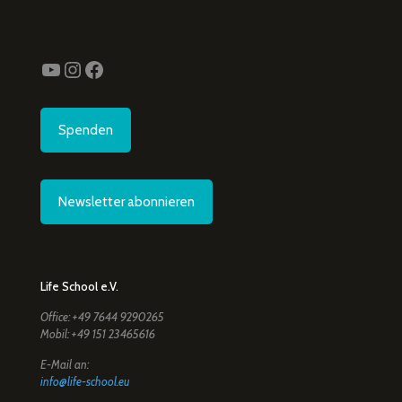
YouTube
Instagram
Facebook
Spenden
Newsletter abonnieren
Life School e.V.
Office: +49 7644 9290265
Mobil: +49 151 23465616
E-Mail an:
info@life-school.eu