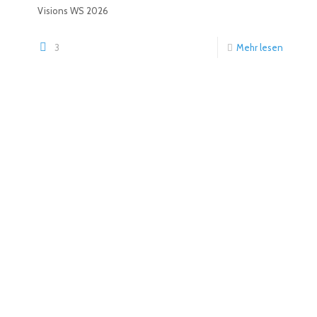
Visions WS 2026
3
Mehr lesen