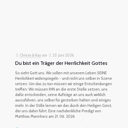
Christa & Kay
am
23. Juni 2026
Du bist ein Träger der Herrlichkeit Gottes
So sieht Gott uns. Wir sollen mit unserem Leben SEINE
Herrlichkeit widerspiegeln - und nicht uns selber in Szene
setzen. Um das zu tun müssen wir einige Entscheidungen
treffen: Wir müssen IHN an die erste Stelle setzen, uns
dafür entscheiden, seine Aufträge an uns auch wirklich
auszuführen, uns selber für gestorben halten und einiges
mehr. In der Stille lernen wir das durch den Heiligen Geist,
der uns dahin führt. Eine nachdenkliche Predigt von
Matthias Mannherz am 21. 06. 2026