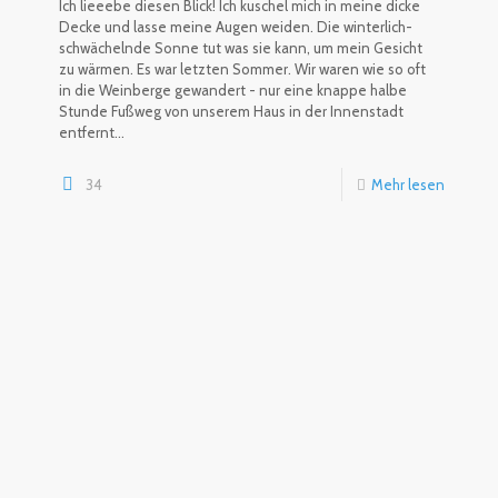
Ich lieeebe diesen Blick! Ich kuschel mich in meine dicke
Decke und lasse meine Augen weiden. Die winterlich-
schwächelnde Sonne tut was sie kann, um mein Gesicht
zu wärmen. Es war letzten Sommer. Wir waren wie so oft
in die Weinberge gewandert - nur eine knappe halbe
Stunde Fußweg von unserem Haus in der Innenstadt
entfernt...
34
Mehr lesen