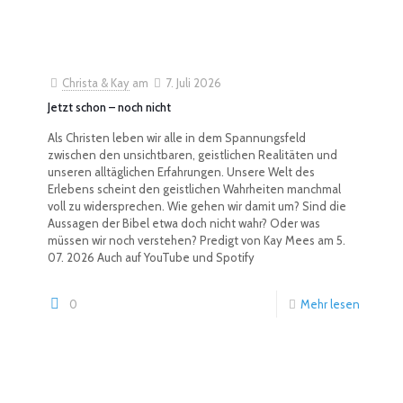
Christa & Kay
am
7. Juli 2026
Jetzt schon – noch nicht
Als Christen leben wir alle in dem Spannungsfeld
zwischen den unsichtbaren, geistlichen Realitäten und
unseren alltäglichen Erfahrungen. Unsere Welt des
Erlebens scheint den geistlichen Wahrheiten manchmal
voll zu widersprechen. Wie gehen wir damit um? Sind die
Aussagen der Bibel etwa doch nicht wahr? Oder was
müssen wir noch verstehen? Predigt von Kay Mees am 5.
07. 2026 Auch auf YouTube und Spotify
0
Mehr lesen