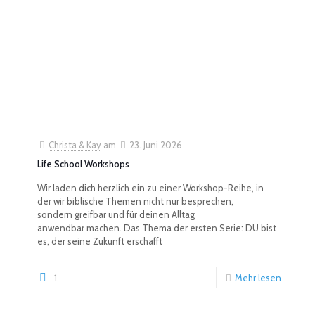
Christa & Kay
am
23. Juni 2026
Life School Workshops
Wir laden dich herzlich ein zu einer Workshop-Reihe, in
der wir biblische Themen nicht nur besprechen,
sondern greifbar und für deinen Alltag
anwendbar machen. Das Thema der ersten Serie: DU bist
es, der seine Zukunft erschafft
1
Mehr lesen