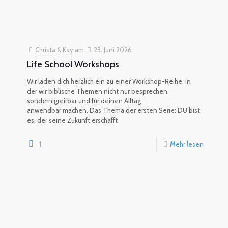
Christa & Kay
am
23. Juni 2026
Life School Workshops
Wir laden dich herzlich ein zu einer Workshop-Reihe, in
der wir biblische Themen nicht nur besprechen,
sondern greifbar und für deinen Alltag
anwendbar machen. Das Thema der ersten Serie: DU bist
es, der seine Zukunft erschafft
1
Mehr lesen