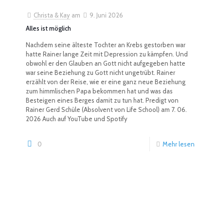
Christa & Kay
am
9. Juni 2026
Alles ist möglich
Nachdem seine älteste Tochter an Krebs gestorben war
hatte Rainer lange Zeit mit Depression zu kämpfen. Und
obwohl er den Glauben an Gott nicht aufgegeben hatte
war seine Beziehung zu Gott nicht ungetrübt. Rainer
erzählt von der Reise, wie er eine ganz neue Beziehung
zum himmlischen Papa bekommen hat und was das
Besteigen eines Berges damit zu tun hat. Predigt von
Rainer Gerd Schüle (Absolvent von Life School) am 7. 06.
2026 Auch auf YouTube und Spotify
0
Mehr lesen