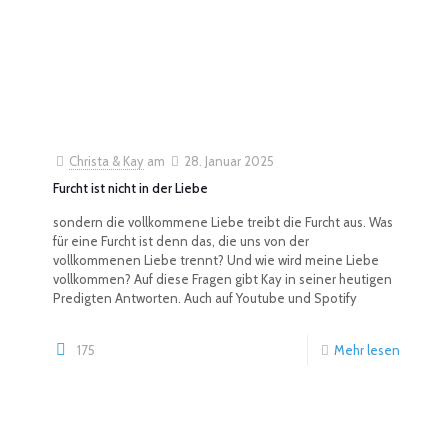
Christa & Kay
am
28. Januar 2025
Furcht ist nicht in der Liebe
sondern die vollkommene Liebe treibt die Furcht aus. Was
für eine Furcht ist denn das, die uns von der
vollkommenen Liebe trennt? Und wie wird meine Liebe
vollkommen? Auf diese Fragen gibt Kay in seiner heutigen
Predigten Antworten. Auch auf Youtube und Spotify
175
Mehr lesen