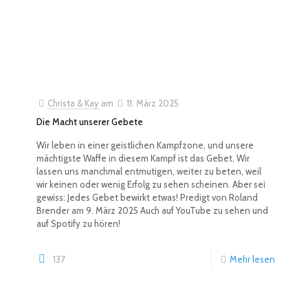
Christa & Kay
am
11. März 2025
Die Macht unserer Gebete
Wir leben in einer geistlichen Kampfzone, und unsere
mächtigste Waffe in diesem Kampf ist das Gebet. Wir
lassen uns manchmal entmutigen, weiter zu beten, weil
wir keinen oder wenig Erfolg zu sehen scheinen. Aber sei
gewiss: Jedes Gebet bewirkt etwas! Predigt von Roland
Brender am 9. März 2025 Auch auf YouTube zu sehen und
auf Spotify zu hören!
137
Mehr lesen