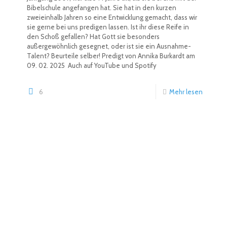
Bibelschule angefangen hat. Sie hat in den kurzen
zweieinhalb Jahren so eine Entwicklung gemacht, dass wir
sie gerne bei uns predigen lassen. Ist ihr diese Reife in
den Schoß gefallen? Hat Gott sie besonders
außergewöhnlich gesegnet, oder ist sie ein Ausnahme-
Talent? Beurteile selber! Predigt von Annika Burkardt am
09. 02. 2025 Auch auf YouTube und Spotify
6
Mehr lesen