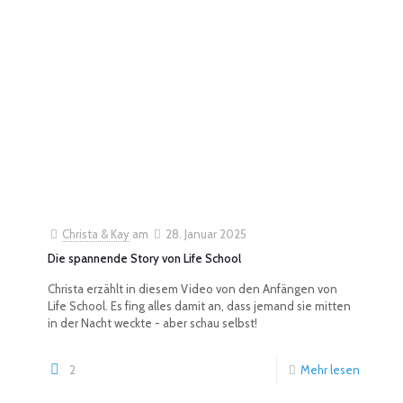
Christa & Kay
am
28. Januar 2025
Die spannende Story von Life School
Christa erzählt in diesem Video von den Anfängen von
Life School. Es fing alles damit an, dass jemand sie mitten
in der Nacht weckte - aber schau selbst!
2
Mehr lesen