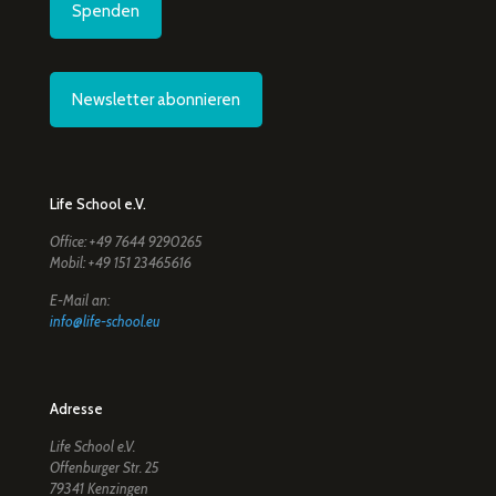
Spenden
Newsletter abonnieren
Life School e.V.
Office: +49 7644 9290265
Mobil: +49 151 23465616
E-Mail an:
info@life-school.eu
Adresse
Life School e.V.
Offenburger Str. 25
79341 Kenzingen