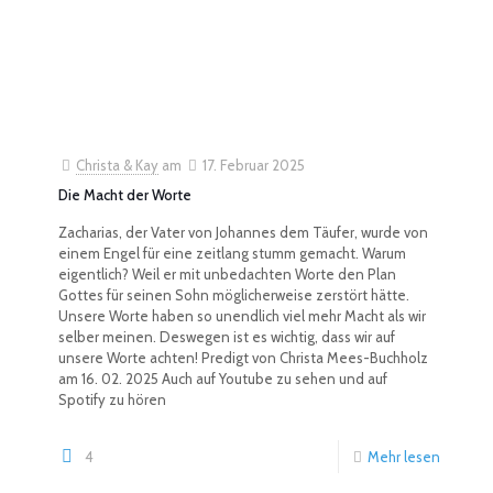
Christa & Kay
am
17. Februar 2025
Die Macht der Worte
Zacharias, der Vater von Johannes dem Täufer, wurde von
einem Engel für eine zeitlang stumm gemacht. Warum
eigentlich? Weil er mit unbedachten Worte den Plan
Gottes für seinen Sohn möglicherweise zerstört hätte.
Unsere Worte haben so unendlich viel mehr Macht als wir
selber meinen. Deswegen ist es wichtig, dass wir auf
unsere Worte achten! Predigt von Christa Mees-Buchholz
am 16. 02. 2025 Auch auf Youtube zu sehen und auf
Spotify zu hören
4
Mehr lesen