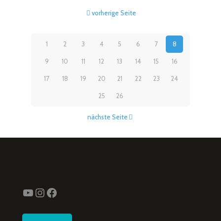
vorherige Seite
1
2
3
4
5
6
7
8
9
10
11
12
13
14
15
16
17
18
19
20
21
22
23
24
25
26
nächste Seite
YouTube
Instagram
Facebook