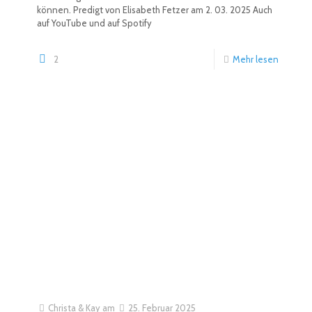
können. Predigt von Elisabeth Fetzer am 2. 03. 2025 Auch
auf YouTube und auf Spotify
2
Mehr lesen
Christa & Kay
am
25. Februar 2025