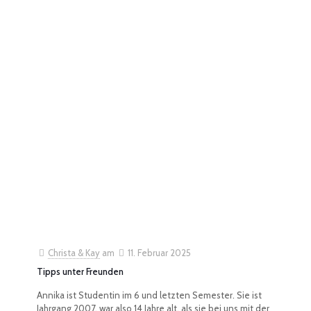
Christa & Kay
am
11. Februar 2025
Tipps unter Freunden
Annika ist Studentin im 6 und letzten Semester. Sie ist
Jahrgang 2007, war also 14 Jahre alt, als sie bei uns mit der