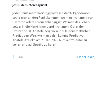
Jesus, der Referenzpunkt
Jeder Christ macht Reifungsprozesse durch. Irgendwann
sollte man an den Punkt kommen, wo man nicht mehr von
Pastoren oder Lehrern abhängig ist. Wo man das Leben
selber in die Hand nimmt und nicht mehr Opfer der
Umstände ist. Anatole zeigt in seiner leidenschaftlichen
Predigt den Weg, wie man dahin kommt. Predigt von
Anatole Azaleko am 23. 02. 2025 Auch auf Youtube zu
sehen und auf Spotify zu hören
160
Mehr lesen