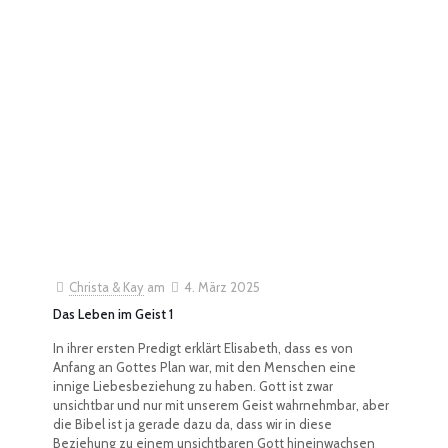
Christa & Kay
am
4. März 2025
Das Leben im Geist 1
In ihrer ersten Predigt erklärt Elisabeth, dass es von
Anfang an Gottes Plan war, mit den Menschen eine
innige Liebesbeziehung zu haben. Gott ist zwar
unsichtbar und nur mit unserem Geist wahrnehmbar, aber
die Bibel ist ja gerade dazu da, dass wir in diese
Beziehung zu einem unsichtbaren Gott hineinwachsen