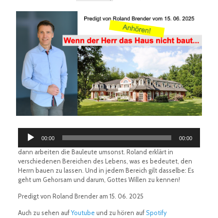
Audio-
00:00
00:00
Player
dann arbeiten die Bauleute umsonst. Roland erklärt in
verschiedenen Bereichen des Lebens, was es bedeutet, den
Herrn bauen zu lassen. Und in jedem Bereich gilt dasselbe: Es
geht um Gehorsam und darum, Gottes Willen zu kennen!
Predigt von Roland Brender am 15. 06. 2025
Auch zu sehen auf
Youtube
und zu hören auf
Spotify