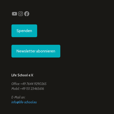
YouTube
Instagram
Facebook
Spenden
Newsletter abonnieren
Life School e.V.
Office: +49 7644 9290265
Mobil: +49 151 23465616
E-Mail an:
info@life-school.eu