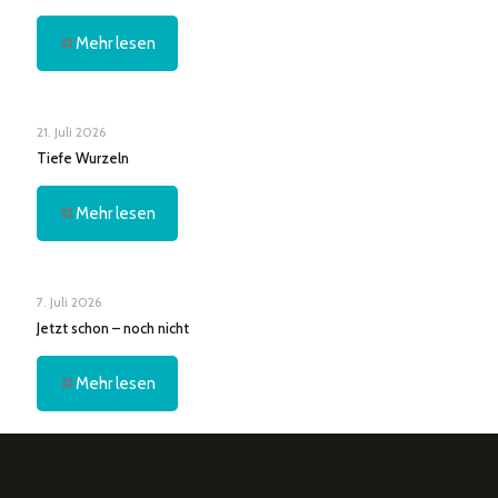
Mehr lesen
21. Juli 2026
Tiefe Wurzeln
Mehr lesen
7. Juli 2026
Jetzt schon – noch nicht
Mehr lesen