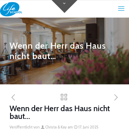
Wenn der Herr das Haus
nicht baut…
Wenn der Herr das Haus nicht
baut…
Veröffentlicht von
Christa & Kay
am
17. Juni 2025