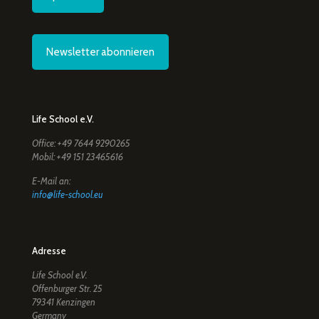
Newsletter abonnieren
Life School e.V.
Office: +49 7644 9290265
Mobil: +49 151 23465616
E-Mail an:
info@life-school.eu
Adresse
Life School e.V.
Offenburger Str. 25
79341 Kenzingen
Germany