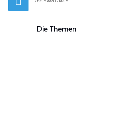
12 x 60 € oder 1 x 600 €
Die Themen