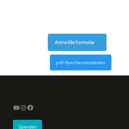
Anmeldeformular
pdf Flyer herunterladen
YouTube
Instagram
Facebook
Spenden