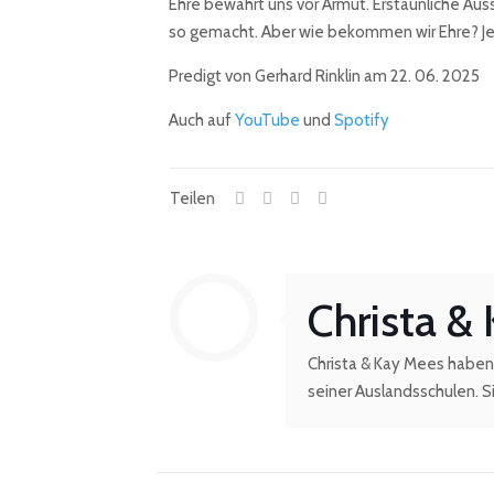
Ehre bewahrt uns vor Armut. Erstaunliche Aussa
so gemacht. Aber wie bekommen wir Ehre? Jed
Predigt von Gerhard Rinklin am 22. 06. 2025
Auch auf
YouTube
und
Spotify
Teilen
Christa &
Christa & Kay Mees haben 
seiner Auslandsschulen. Si