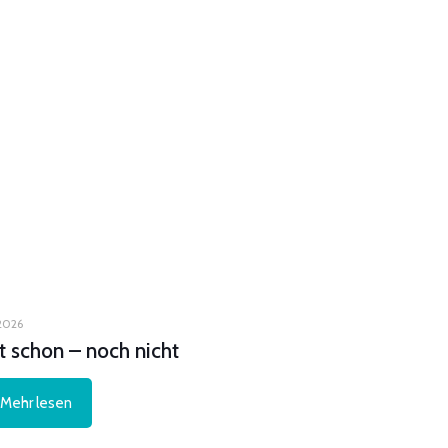
 2026
zt schon – noch nicht
Mehr lesen