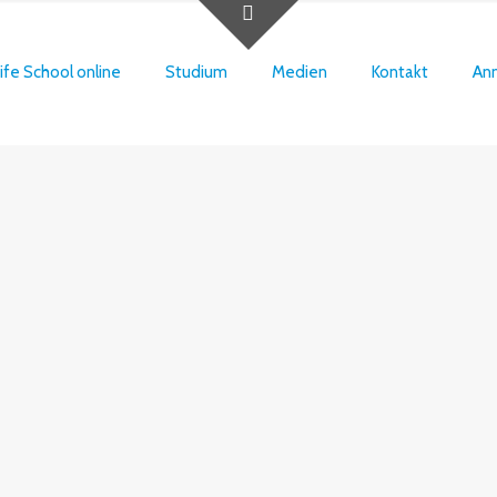
ife School online
Studium
Medien
Kontakt
An