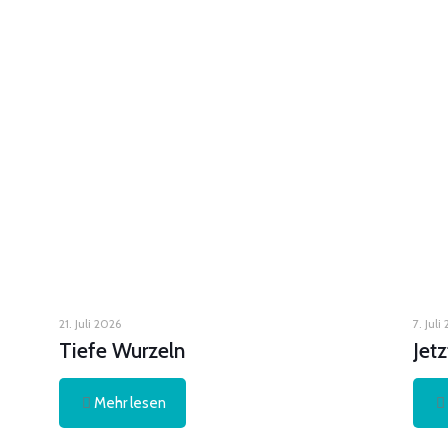
21. Juli 2026
7. Juli
Tiefe Wurzeln
Jet
Mehr lesen