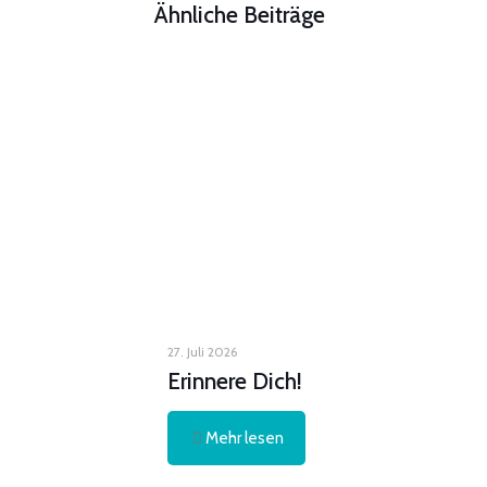
Ähnliche Beiträge
27. Juli 2026
Erinnere Dich!
Mehr lesen