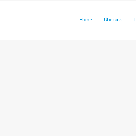
Home
Über uns
L