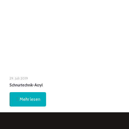
29. Juli 2019
Schnurtechnik-Acryl
Mehr lesen