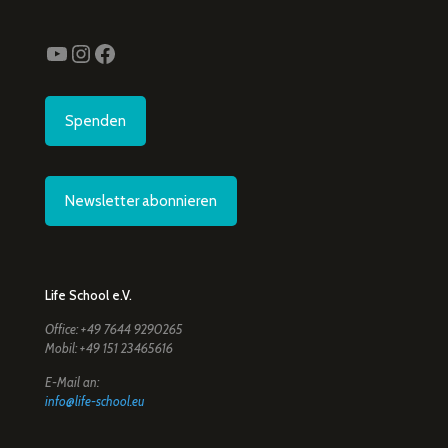
YouTube
Instagram
Facebook
Spenden
Newsletter abonnieren
Life School e.V.
Office: +49 7644 9290265
Mobil: +49 151 23465616
E-Mail an:
info@life-school.eu