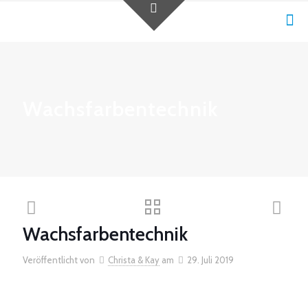
Wachsfarbentechnik
Wachsfarbentechnik
Veröffentlicht von
Christa & Kay
am
29. Juli 2019