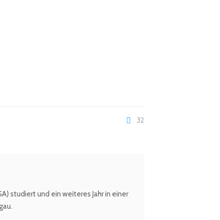
32
 studiert und ein weiteres Jahr in einer
gau.