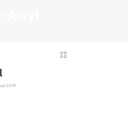
 Acryl
l
Juni 2019