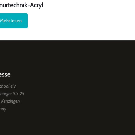
nurtechnik-Acryl
Mehr lesen
esse
chool e.V.
burger Str. 25
 Kenzingen
any