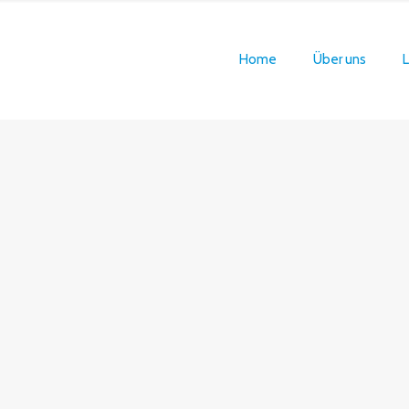
Home
Über uns
L