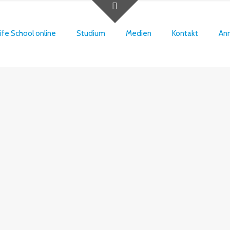
ife School online
Studium
Medien
Kontakt
An