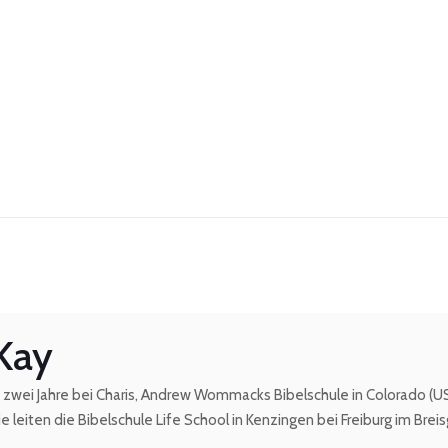
 Kay
zwei Jahre bei Charis, Andrew Wommacks Bibelschule in Colorado (USA)
e leiten die Bibelschule Life School in Kenzingen bei Freiburg im Breis