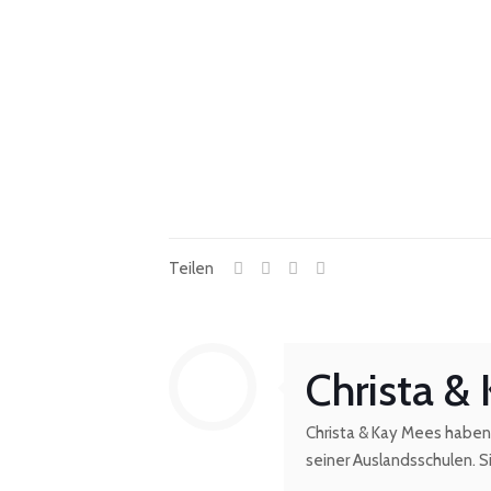
Teilen
Christa &
Christa & Kay Mees haben 
seiner Auslandsschulen. Si