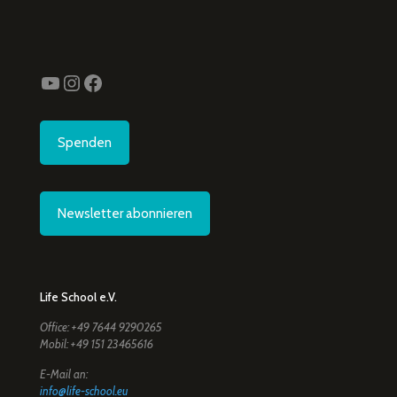
YouTube
Instagram
Facebook
Spenden
Newsletter abonnieren
Life School e.V.
Office: +49 7644 9290265
Mobil: +49 151 23465616
E-Mail an:
info@life-school.eu