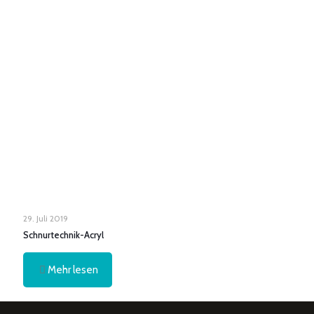
29. Juli 2019
Schnurtechnik-Acryl
Mehr lesen