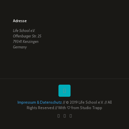
Adresse
Life School e.V.
Offenburger Str. 25
79341 Kenzingen
Germany
Impressum & Datenschutz
// © 2019 Life School e.V. // All
Rights Reserved // With ♡ from
Studio Trapp