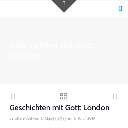
Geschichten mit Gott:
London
Geschichten mit Gott: London
Veröffentlicht von
Christa & Kay
am
9. Juli 2019