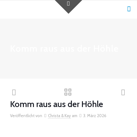
Komm raus aus der Höhle
Komm raus aus der Höhle
Veröffentlicht von
Christa & Kay
am
3. März 2026