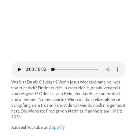
Wer bist Du als Gläubiger? Wenn Jesus wiederkommt, bei was
findet er dich? Findet er dich in einer Höhle, passiv, versteckt
und resigniert? Oder als sein Held, der das Böse konfrontiert
und in Seinem Namen spricht? Wenn du dich selber als neue
Schöpfung siehst, dann kannst du tun was du noch nie gemacht
hast. Die allererste Predigt von Matthias Mannherz am 1. März
2026
Auch auf YouTube und
Spotify