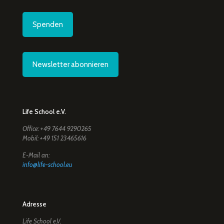
Spenden
Newsletter abonnieren
Life School e.V.
Office: +49 7644 9290265
Mobil: +49 151 23465616
E-Mail an:
info@life-school.eu
Adresse
Life School e.V.