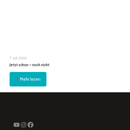
7. Juli 2026
Jetzt schon – noch nicht
Mehr lesen
YouTube
Instagram
Facebook