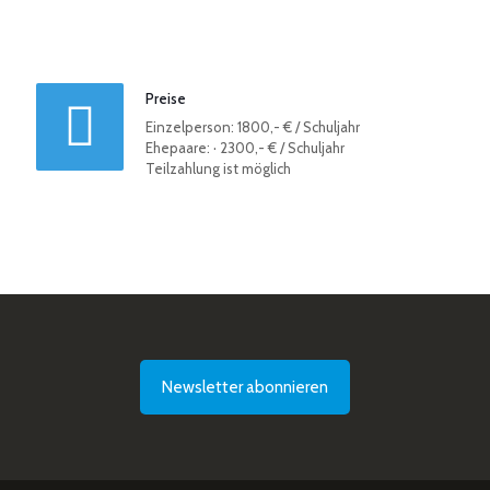
Preise
Einzelperson: 1800,- € / Schuljahr
Ehepaare: · 2300,- € / Schuljahr
Teilzahlung ist möglich
Newsletter abonnieren