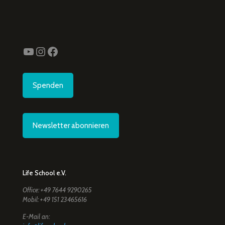
YouTube
Instagram
Facebook
Spenden
Newsletter abonnieren
Life School e.V.
Office: +49 7644 9290265
Mobil: +49 151 23465616
E-Mail an: