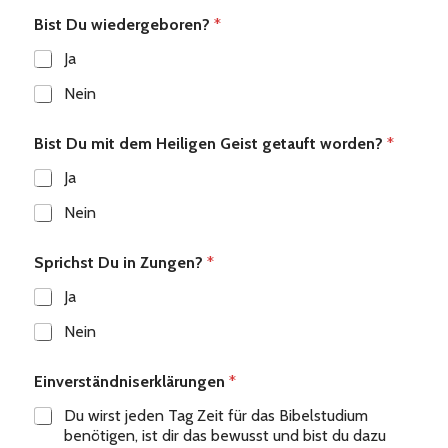
Bist Du wiedergeboren?
*
Ja
Nein
Bist Du mit dem Heiligen Geist getauft worden?
*
Ja
Nein
Sprichst Du in Zungen?
*
Ja
Nein
Einverständniserklärungen
*
Du wirst jeden Tag Zeit für das Bibelstudium
benötigen, ist dir das bewusst und bist du dazu