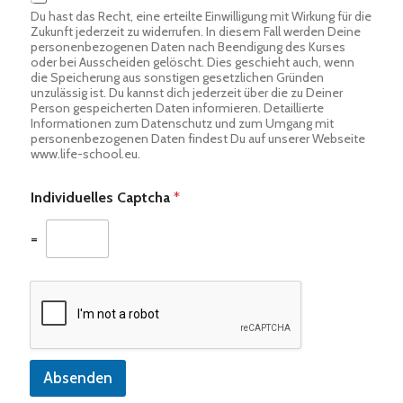
Du hast das Recht, eine erteilte Einwilligung mit Wirkung für die
Zukunft jederzeit zu widerrufen. In diesem Fall werden Deine
personenbezogenen Daten nach Beendigung des Kurses
oder bei Ausscheiden gelöscht. Dies geschieht auch, wenn
die Speicherung aus sonstigen gesetzlichen Gründen
unzulässig ist. Du kannst dich jederzeit über die zu Deiner
Person gespeicherten Daten informieren. Detaillierte
Informationen zum Datenschutz und zum Umgang mit
personenbezogenen Daten findest Du auf unserer Webseite
www.life-school.eu.
Individuelles Captcha
*
=
Absenden