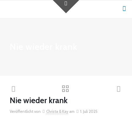
Nie wieder krank
Nie wieder krank
Veröffentlicht von
Christa & Kay
am
1. Juli 2025