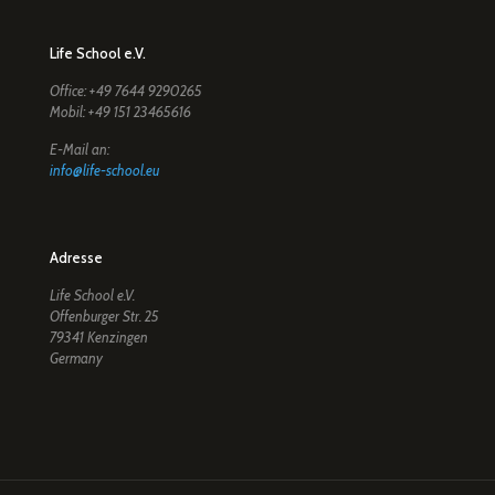
Life School e.V.
Office: +49 7644 9290265
Mobil: +49 151 23465616
E-Mail an:
info@life-school.eu
Adresse
Life School e.V.
Offenburger Str. 25
79341 Kenzingen
Germany