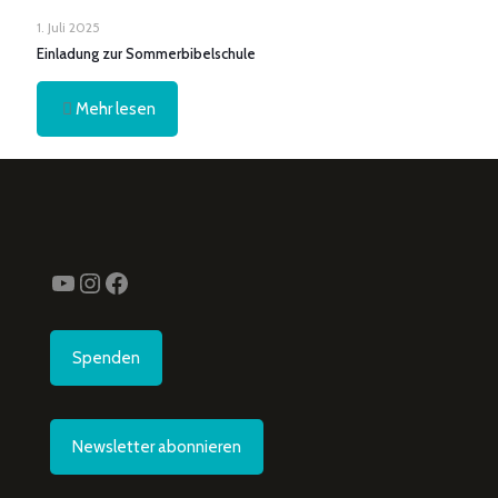
1. Juli 2025
Einladung zur Sommerbibelschule
Mehr lesen
YouTube
Instagram
Facebook
Spenden
Newsletter abonnieren