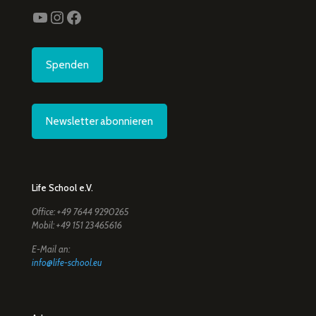
YouTube
Instagram
Facebook
Spenden
Newsletter abonnieren
Life School e.V.
Office: +49 7644 9290265
Mobil: +49 151 23465616
E-Mail an:
info@life-school.eu