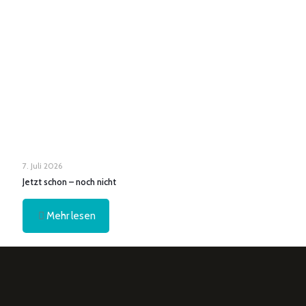
7. Juli 2026
Jetzt schon – noch nicht
Mehr lesen