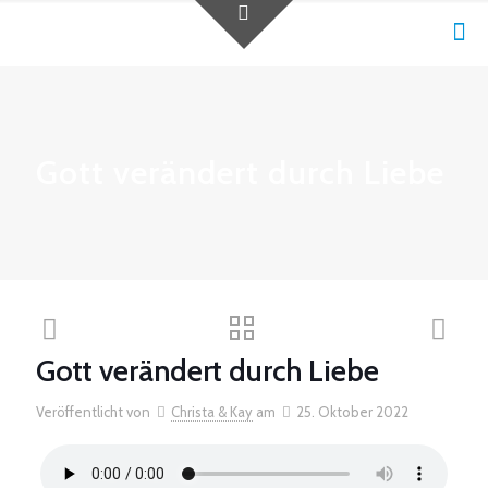
Gott verändert durch Liebe
Gott verändert durch Liebe
Veröffentlicht von
Christa & Kay
am
25. Oktober 2022