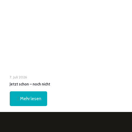
7. Juli 2026
Jetzt schon – noch nicht
Mehr lesen