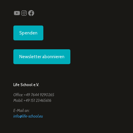
YouTube
Instagram
Facebook
Spenden
Newsletter abonnieren
Life School e.V.
Office: +49 7644 9290265
Mobil: +49 151 23465616
E-Mail an:
info@life-school.eu