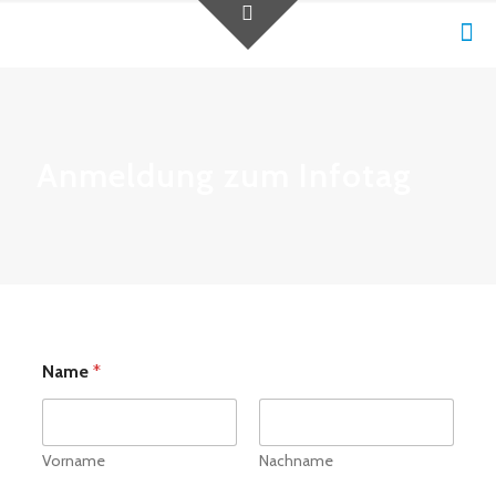
Anmeldung zum Infotag
Name
*
Vorname
Nachname