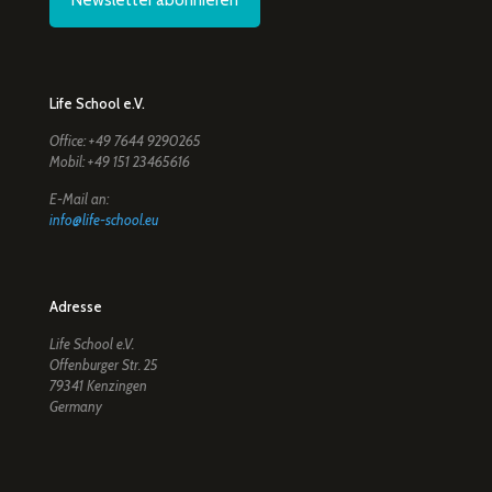
Newsletter abonnieren
Life School e.V.
Office: +49 7644 9290265
Mobil: +49 151 23465616
E-Mail an:
info@life-school.eu
Adresse
Life School e.V.
Offenburger Str. 25
79341 Kenzingen
Germany