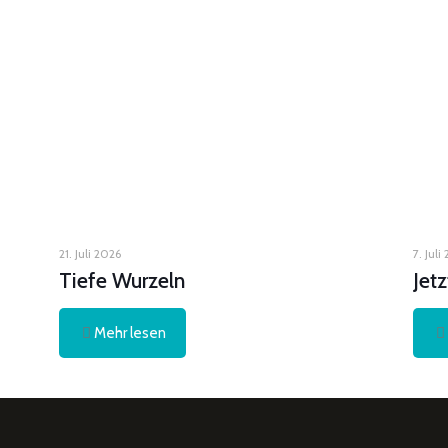
21. Juli 2026
7. Juli
Tiefe Wurzeln
Jet
Mehr lesen