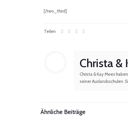
[/two_third]
Teilen
Christa &
Christa & Kay Mees haben 
seiner Auslandsschulen. Si
Ähnliche Beiträge