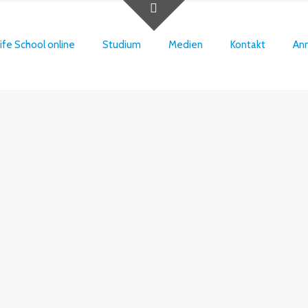
ife School online
Studium
Medien
Kontakt
An