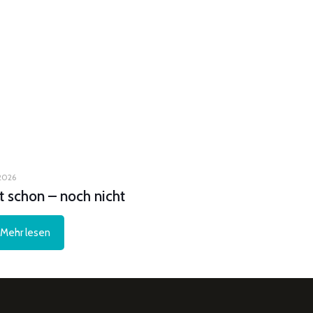
 2026
zt schon – noch nicht
Mehr lesen