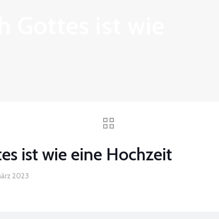
h Gottes ist wie
es ist wie eine Hochzeit
März 2023