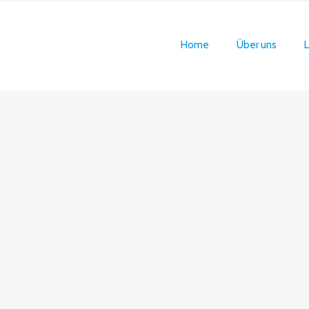
Home
Über uns
L