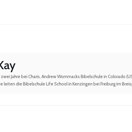
 Kay
zwei Jahre bei Charis, Andrew Wommacks Bibelschule in Colorado (USA)
e leiten die Bibelschule Life School in Kenzingen bei Freiburg im Breis