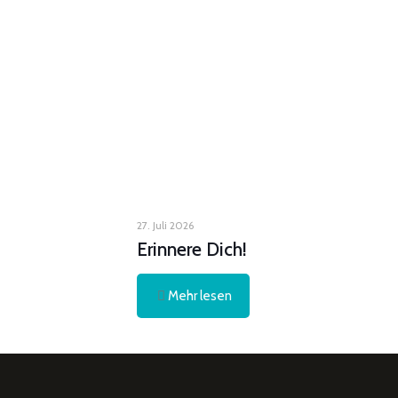
27. Juli 2026
Erinnere Dich!
Mehr lesen