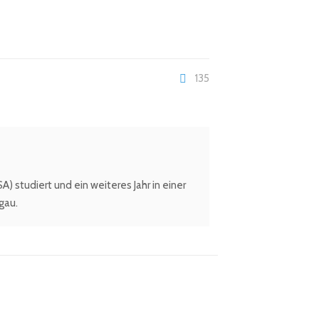
135
 studiert und ein weiteres Jahr in einer
gau.