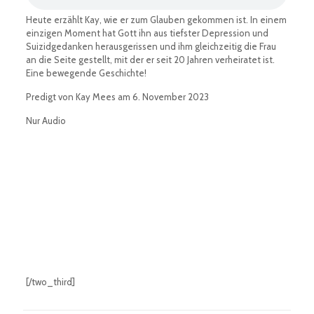
Heute erzählt Kay, wie er zum Glauben gekommen ist. In einem
einzigen Moment hat Gott ihn aus tiefster Depression und
Suizidgedanken herausgerissen und ihm gleichzeitig die Frau
an die Seite gestellt, mit der er seit 20 Jahren verheiratet ist.
Eine bewegende Geschichte!
Predigt von Kay Mees am 6. November 2023
Nur Audio
[/two_third]