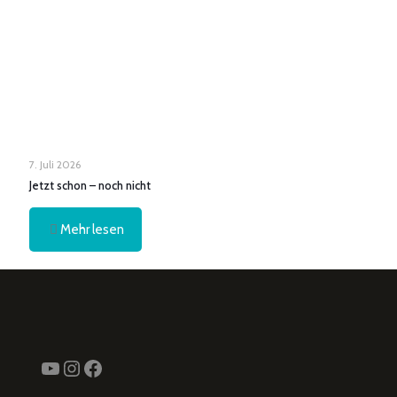
7. Juli 2026
Jetzt schon – noch nicht
Mehr lesen
YouTube
Instagram
Facebook