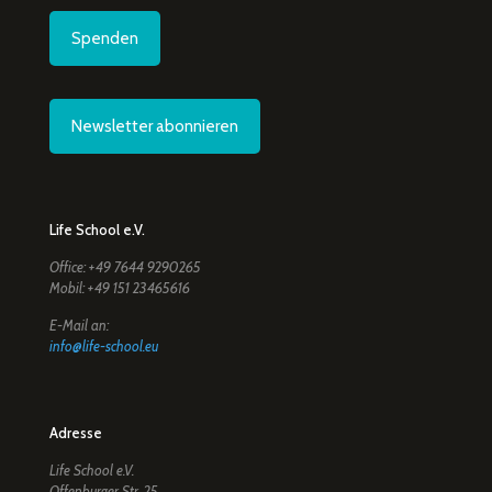
Spenden
Newsletter abonnieren
Life School e.V.
Office: +49 7644 9290265
Mobil: +49 151 23465616
E-Mail an:
info@life-school.eu
Adresse
Life School e.V.
Offenburger Str. 25