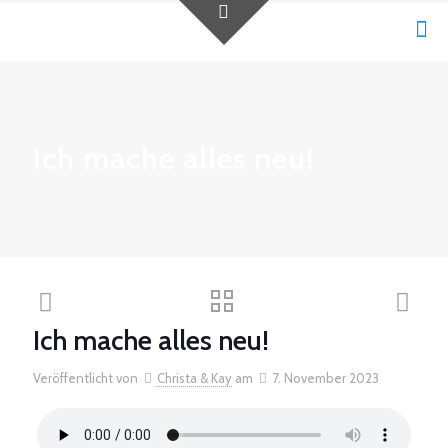
Ich mache alles neu!
Ich mache alles neu!
Veröffentlicht von
Christa & Kay
am
7. November 2023