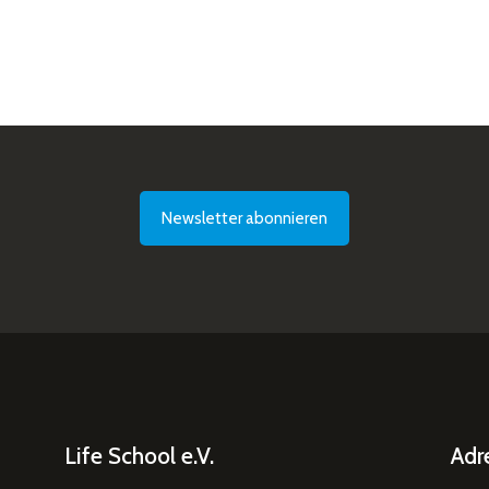
Newsletter abonnieren
Life School e.V.
Adr