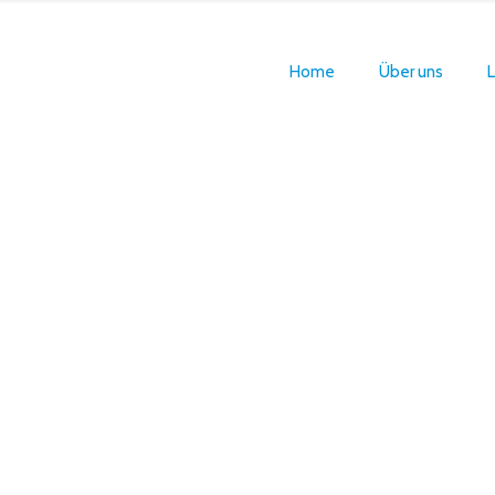
Home
Über uns
L