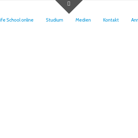
ife School online
Studium
Medien
Kontakt
An