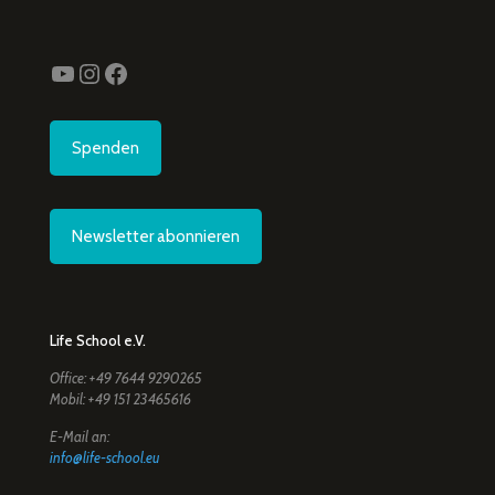
YouTube
Instagram
Facebook
Spenden
Newsletter abonnieren
Life School e.V.
Office: +49 7644 9290265
Mobil: +49 151 23465616
E-Mail an:
info@life-school.eu