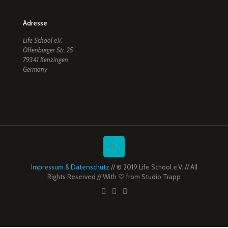
Adresse
Life School e.V.
Offenburger Str. 25
79341 Kenzingen
Germany
Impressum & Datenschutz
// © 2019 Life School e.V. // All
Rights Reserved // With ♡ from
Studio Trapp