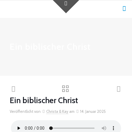
Ein biblischer Christ
Ein biblischer Christ
Veröffentlicht von
Christa & Kay
am
14. Januar 2025