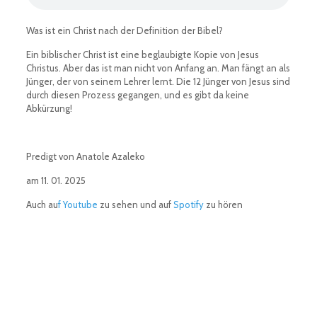
Was ist ein Christ nach der Definition der Bibel?
Ein biblischer Christ ist eine beglaubigte Kopie von Jesus
Christus. Aber das ist man nicht von Anfang an. Man fängt an als
Jünger, der von seinem Lehrer lernt. Die 12 Jünger von Jesus sind
durch diesen Prozess gegangen, und es gibt da keine
Abkürzung!
Predigt von Anatole Azaleko
am 11. 01. 2025
Auch au
f Youtube
zu sehen und auf
Sp
otify
zu hören