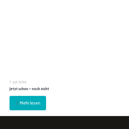
7. Juli 2026
Jetzt schon – noch nicht
Mehr lesen