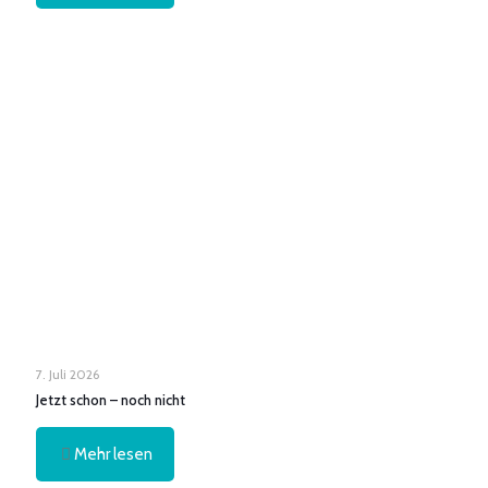
7. Juli 2026
Jetzt schon – noch nicht
Mehr lesen