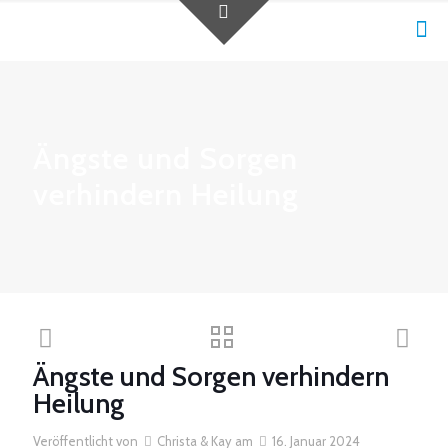
Ängste und Sorgen
verhindern Heilung
Ängste und Sorgen verhindern
Heilung
Veröffentlicht von
Christa & Kay
am
16. Januar 2024