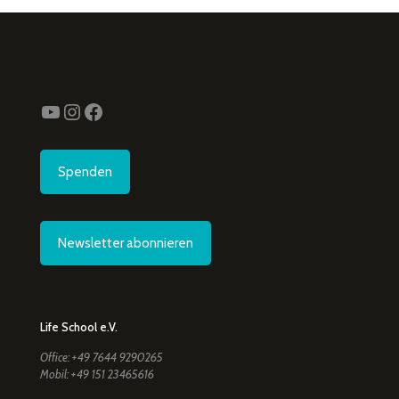
YouTube
Instagram
Facebook
Spenden
Newsletter abonnieren
Life School e.V.
Office: +49 7644 9290265
Mobil: +49 151 23465616